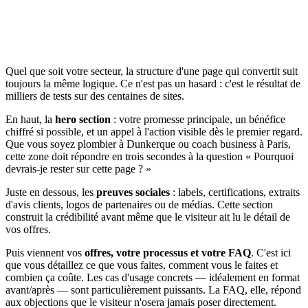
Quel que soit votre secteur, la structure d'une page qui convertit suit
toujours la même logique. Ce n'est pas un hasard : c'est le résultat de
milliers de tests sur des centaines de sites.
En haut, la
hero section
: votre promesse principale, un bénéfice
chiffré si possible, et un appel à l'action visible dès le premier regard.
Que vous soyez plombier à Dunkerque ou coach business à Paris,
cette zone doit répondre en trois secondes à la question « Pourquoi
devrais-je rester sur cette page ? »
Juste en dessous, les
preuves sociales
: labels, certifications, extraits
d'avis clients, logos de partenaires ou de médias. Cette section
construit la crédibilité avant même que le visiteur ait lu le détail de
vos offres.
Puis viennent vos
offres, votre processus et votre FAQ
. C'est ici
que vous détaillez ce que vous faites, comment vous le faites et
combien ça coûte. Les cas d'usage concrets — idéalement en format
avant/après — sont particulièrement puissants. La FAQ, elle, répond
aux objections que le visiteur n'osera jamais poser directement.