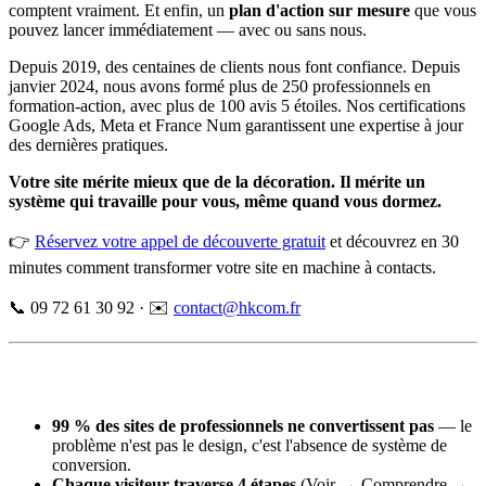
comptent vraiment. Et enfin, un
plan d'action sur mesure
que vous
pouvez lancer immédiatement — avec ou sans nous.
Depuis 2019, des centaines de clients nous font confiance. Depuis
janvier 2024, nous avons formé plus de 250 professionnels en
formation-action, avec plus de 100 avis 5 étoiles. Nos certifications
Google Ads, Meta et France Num garantissent une expertise à jour
des dernières pratiques.
Votre site mérite mieux que de la décoration. Il mérite un
système qui travaille pour vous, même quand vous dormez.
👉
Réservez votre appel de découverte gratuit
et découvrez en 30
minutes comment transformer votre site en machine à contacts.
📞 09 72 61 30 92 · ✉️
contact@hkcom.fr
99 % des sites de professionnels ne convertissent pas
— le
problème n'est pas le design, c'est l'absence de système de
conversion.
Chaque visiteur traverse 4 étapes
(Voir → Comprendre →