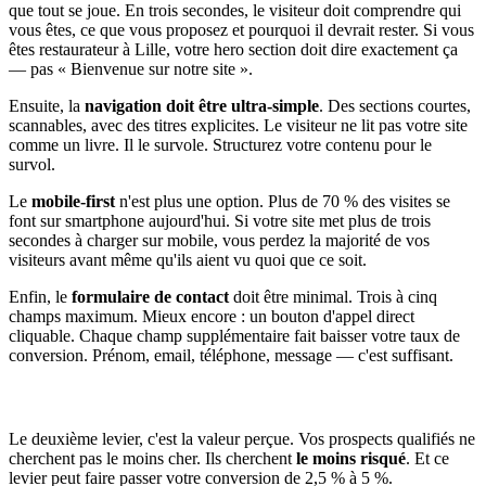
que tout se joue. En trois secondes, le visiteur doit comprendre qui
vous êtes, ce que vous proposez et pourquoi il devrait rester. Si vous
êtes restaurateur à Lille, votre hero section doit dire exactement ça
— pas « Bienvenue sur notre site ».
Ensuite, la
navigation doit être ultra-simple
. Des sections courtes,
scannables, avec des titres explicites. Le visiteur ne lit pas votre site
comme un livre. Il le survole. Structurez votre contenu pour le
survol.
Le
mobile-first
n'est plus une option. Plus de 70 % des visites se
font sur smartphone aujourd'hui. Si votre site met plus de trois
secondes à charger sur mobile, vous perdez la majorité de vos
visiteurs avant même qu'ils aient vu quoi que ce soit.
Enfin, le
formulaire de contact
doit être minimal. Trois à cinq
champs maximum. Mieux encore : un bouton d'appel direct
cliquable. Chaque champ supplémentaire fait baisser votre taux de
conversion. Prénom, email, téléphone, message — c'est suffisant.
Le deuxième levier, c'est la valeur perçue. Vos prospects qualifiés ne
cherchent pas le moins cher. Ils cherchent
le moins risqué
. Et ce
levier peut faire passer votre conversion de 2,5 % à 5 %.