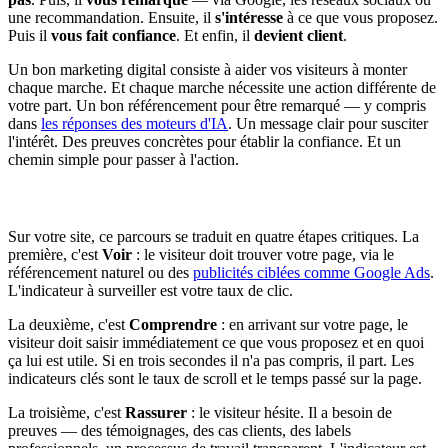
une recommandation. Ensuite, il
s'intéresse
à ce que vous proposez.
Puis il
vous fait confiance
. Et enfin, il
devient client
.
Un bon marketing digital consiste à aider vos visiteurs à monter
chaque marche. Et chaque marche nécessite une action différente de
votre part. Un bon référencement pour être remarqué — y compris
dans
les réponses des moteurs d'IA
. Un message clair pour susciter
l'intérêt. Des preuves concrètes pour établir la confiance. Et un
chemin simple pour passer à l'action.
Sur votre site, ce parcours se traduit en quatre étapes critiques. La
première, c'est
Voir
: le visiteur doit trouver votre page, via le
référencement naturel ou des
publicités ciblées comme Google Ads
.
L'indicateur à surveiller est votre taux de clic.
La deuxième, c'est
Comprendre
: en arrivant sur votre page, le
visiteur doit saisir immédiatement ce que vous proposez et en quoi
ça lui est utile. Si en trois secondes il n'a pas compris, il part. Les
indicateurs clés sont le taux de scroll et le temps passé sur la page.
La troisième, c'est
Rassurer
: le visiteur hésite. Il a besoin de
preuves — des témoignages, des cas clients, des labels