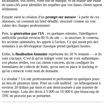
localisation, vos offres, votre ton de marque, et on réalise une étude
de mots-clés pour identifier les requêtes que vos futurs clients tapent
réellement.
Ensuite vient la création d'un
prompt sur mesure
: à partir de ces
réponses, on construit un brief détaillé, structuré comme un vrai
cahier des charges professionnel.
Puis, la
génération par l'IA
: en quelques minutes, l'intelligence
artificielle produit environ 80 % du site — la structure, le contenu,
les sections optimisées, les appels à l'action. Ce qui aurait pris des
semaines à un développeur classique prend quelques heures.
Enfin, la
finalisation humaine
représente les 20 % restants — et ils
sont cruciaux. C'est là qu'on intègre votre ton de voix authentique,
vos photos réelles, vos cas clients concrets, qu'on configure les
formulaires de collecte de leads, qu'on met en place le tracking et
qu'on connecte votre nom de domaine.
Le résultat ? Un site professionnel et performant en quelques jours
au lieu de plusieurs mois. Pour un coût maîtrisé : un hébergement à
environ 20 dollars par mois et une demi-journée à une journée de
votre temps. Loin des devis à 5 000 ou 10 000 € que beaucoup de
TPE ne peuvent pas se permettre.