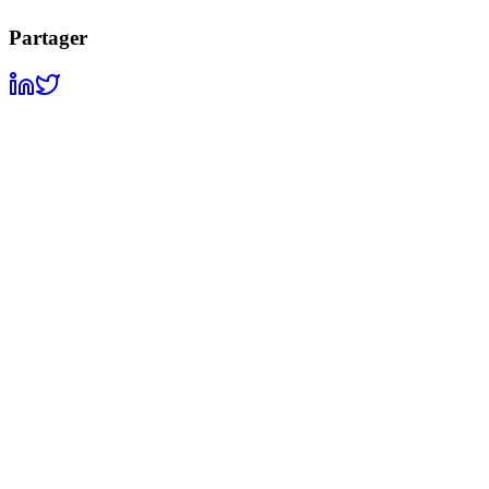
Partager
S'inscrire
S'inscrire