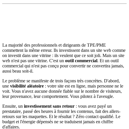
La majorité des professionnels et dirigeants de TPE/PME
commettent la même erreur. Ils investissent dans un site web comme
on investit dans une vitrine : ils veulent que ce soit joli. Mais un site
web n'est pas une vitrine. C'est un
outil commercial
. Et un outil
commercial qui n'est pas conçu pour convertir ne convertira jamais,
aussi beau soit-il.
Le problème se manifeste de trois façons très concrètes. D'abord,
une
visibilité aléatoire
: votre site est en ligne, mais personne ne le
voit. Vous n'avez aucune donnée fiable sur le nombre de visiteurs,
leur provenance, leur comportement. Vous pilotez à l'aveugle.
Ensuite, un
investissement sans retour
: vous avez payé un
prestataire, passé des heures à fournir les contenus, fait des allers-
retours sur les maquettes. Et le résultat ? Zéro contact qualifié. Le
budget et l'énergie dépensés ne se traduisent jamais en chiffre
d'affaires.