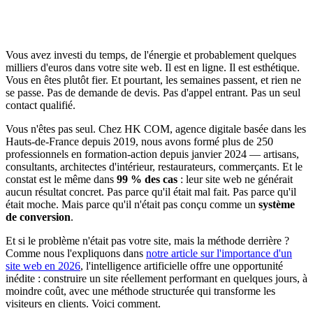
Vous avez investi du temps, de l'énergie et probablement quelques
milliers d'euros dans votre site web. Il est en ligne. Il est esthétique.
Vous en êtes plutôt fier. Et pourtant, les semaines passent, et rien ne
se passe. Pas de demande de devis. Pas d'appel entrant. Pas un seul
contact qualifié.
Vous n'êtes pas seul. Chez HK COM, agence digitale basée dans les
Hauts-de-France depuis 2019, nous avons formé plus de 250
professionnels en formation-action depuis janvier 2024 — artisans,
consultants, architectes d'intérieur, restaurateurs, commerçants. Et le
constat est le même dans
99 % des cas
: leur site web ne générait
aucun résultat concret. Pas parce qu'il était mal fait. Pas parce qu'il
était moche. Mais parce qu'il n'était pas conçu comme un
système
de conversion
.
Et si le problème n'était pas votre site, mais la méthode derrière ?
Comme nous l'expliquons dans
notre article sur l'importance d'un
site web en 2026
, l'intelligence artificielle offre une opportunité
inédite : construire un site réellement performant en quelques jours, à
moindre coût, avec une méthode structurée qui transforme les
visiteurs en clients. Voici comment.