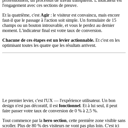
professionnels, un processus de travail transparent. L'indicateur est
l'engagement avec ces sections de preuve.
Et la quatrième, c'est
Agir
: le visiteur est convaincu, mais encore
faut-il que le passage à l'action soit simple. Un formulaire de 15
champs ou un bouton introuvable, et vous le perdez au dernier
moment. L'indicateur final est votre taux de conversion.
Chacune de ces étapes est un levier actionnable.
Et c'est en les
optimisant toutes les quatre que les résultats arrivent.
Le premier levier, c'est l'UX — l'expérience utilisateur. Un bon
design n'est pas décoratif, il est
fonctionnel
. Et à lui seul, il peut
faire passer votre taux de conversion de 0 % à 2,5 %.
Tout commence par la
hero section
, cette première zone visible sans
scroller. Plus de 80 % des visiteurs ne vont pas plus loin. C'est ici