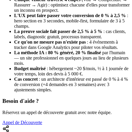
Rassurer → Agir) : optimisez chacune d'elles pour transformer
un inconnu en prospect.
L'UX peut faire passer votre conversion de 0 % à 2,5 %
:
hero section en 3 secondes, mobile-first, formulaire de 3 à 5
champs.
La preuve sociale fait passer de 2,5 % à 5 %
: cas clients,
labels, diagnostic gratuit, processus transparent.
Ce qu'on ne mesure pas n'existe pas
: 4 événements à
tracker dans Google Analytics pour piloter vos résultats.
La méthode IA : 80 % généré, 20 % finalisé
par l'humain
— un site professionnel en quelques jours au lieu de plusieurs
mois.
Budget maîtrisé
: hébergement ~20 $/mois, ½ à 1 journée de
votre temps, loin des devis à 5 000 €.
Cas concret
: un architecte d'intérieur est passé de 0 % à 4 %
de conversion (+4 demandes en 3 semaines) avec 3
ajustements simples.
Besoin d'aide ?
Réservez un appel de découverte gratuit avec notre équipe.
Appel de Découverte