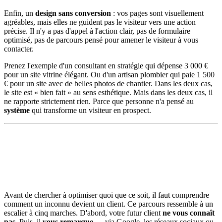
Enfin, un
design sans conversion
: vos pages sont visuellement
agréables, mais elles ne guident pas le visiteur vers une action
précise. Il n'y a pas d'appel à l'action clair, pas de formulaire
optimisé, pas de parcours pensé pour amener le visiteur à vous
contacter.
Prenez l'exemple d'un consultant en stratégie qui dépense 3 000 €
pour un site vitrine élégant. Ou d'un artisan plombier qui paie 1 500
€ pour un site avec de belles photos de chantier. Dans les deux cas,
le site est « bien fait » au sens esthétique. Mais dans les deux cas, il
ne rapporte strictement rien. Parce que personne n'a pensé au
système
qui transforme un visiteur en prospect.
Avant de chercher à optimiser quoi que ce soit, il faut comprendre
comment un inconnu devient un client. Ce parcours ressemble à un
escalier à cinq marches. D'abord, votre futur client
ne vous connaît
pas
. Puis, il
vous remarque
— via Google, les réseaux sociaux ou