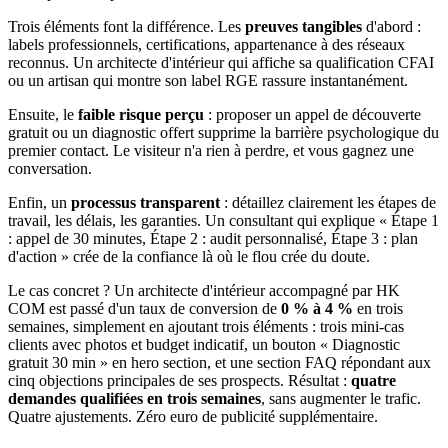
Trois éléments font la différence. Les
preuves tangibles
d'abord :
labels professionnels, certifications, appartenance à des réseaux
reconnus. Un architecte d'intérieur qui affiche sa qualification CFAI
ou un artisan qui montre son label RGE rassure instantanément.
Ensuite, le
faible risque perçu
: proposer un appel de découverte
gratuit ou un diagnostic offert supprime la barrière psychologique du
premier contact. Le visiteur n'a rien à perdre, et vous gagnez une
conversation.
Enfin, un
processus transparent
: détaillez clairement les étapes de
travail, les délais, les garanties. Un consultant qui explique « Étape 1
: appel de 30 minutes, Étape 2 : audit personnalisé, Étape 3 : plan
d'action » crée de la confiance là où le flou crée du doute.
Le cas concret ? Un architecte d'intérieur accompagné par HK
COM est passé d'un taux de conversion de
0 % à 4 %
en trois
semaines, simplement en ajoutant trois éléments : trois mini-cas
clients avec photos et budget indicatif, un bouton « Diagnostic
gratuit 30 min » en hero section, et une section FAQ répondant aux
cinq objections principales de ses prospects. Résultat :
quatre
demandes qualifiées en trois semaines
, sans augmenter le trafic.
Quatre ajustements. Zéro euro de publicité supplémentaire.